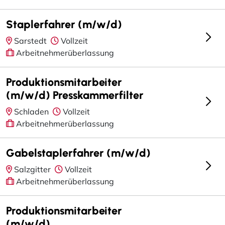
Staplerfahrer (m/w/d)
Sarstedt
Vollzeit
Arbeitnehmerüberlassung
Produktionsmitarbeiter
(m/w/d) Presskammerfilter
Schladen
Vollzeit
Arbeitnehmerüberlassung
Gabelstaplerfahrer (m/w/d)
Salzgitter
Vollzeit
Arbeitnehmerüberlassung
Produktionsmitarbeiter
(m/w/d)