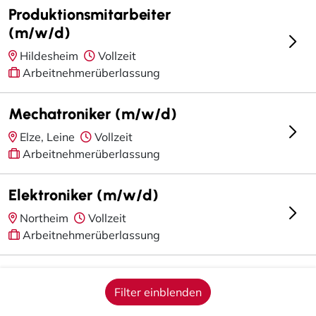
Produktionsmitarbeiter
(m/w/d)
Hildesheim
Vollzeit
Arbeitnehmerüberlassung
Mechatroniker (m/w/d)
Elze, Leine
Vollzeit
Arbeitnehmerüberlassung
Elektroniker (m/w/d)
Northeim
Vollzeit
Arbeitnehmerüberlassung
Servicetechniker (m/w/d)
Filter einblenden
Sarstedt
Vollzeit
Arbeitnehmerüberlassung