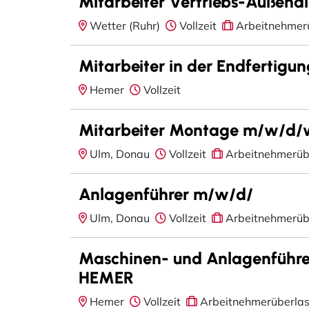
Mitarbeiter Vertriebs-Außendi
Wetter (Ruhr)
Vollzeit
Arbeitnehmer
Mitarbeiter in der Endfertig
Hemer
Vollzeit
Mitarbeiter Montage m/w/d/
Ulm, Donau
Vollzeit
Arbeitnehmerüb
Anlagenführer m/w/d/
Ulm, Donau
Vollzeit
Arbeitnehmerüb
Maschinen- und Anlagenführe
HEMER
Hemer
Vollzeit
Arbeitnehmerüberla