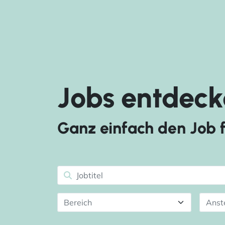
Jobs entdeck
Ganz einfach den Job f
Bereich
Anst