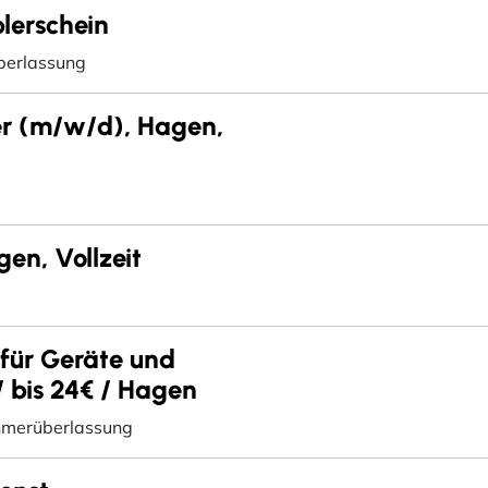
lerschein
berlassung
r (m/w/d), Hagen,
en, Vollzeit
 für Geräte und
/ bis 24€ / Hagen
hmerüberlassung