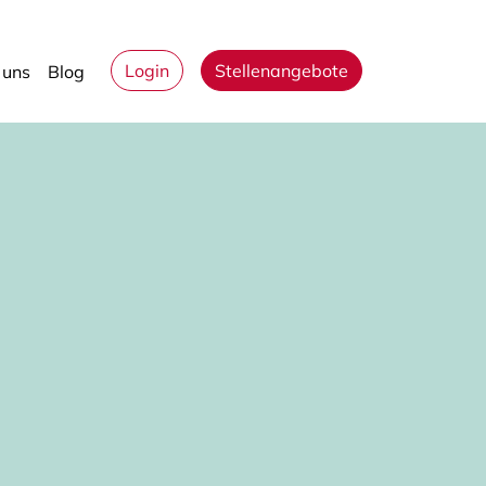
Login
Stellenangebote
 uns
Blog