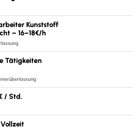
rbeiter Kunststoff
cht – 16–18€/h
rlassung
te Tätigkeiten
hmerüberlassung
 / Std.
Vollzeit