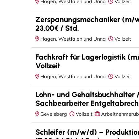
Hagen, Westfalen und Unna
Vollzeit
Zerspanungsmechaniker (m/w
23,00€ / Std.
Hagen, Westfalen und Unna
Vollzeit
Fachkraft für Lagerlogistik (
Vollzeit
Hagen, Westfalen und Unna
Vollzeit
Lohn- und Gehaltsbuchhalter / 
Sachbearbeiter Entgeltabrec
Gevelsberg
Vollzeit
Arbeitnehmerüb
Schleifer (m/w/d) – Produktio