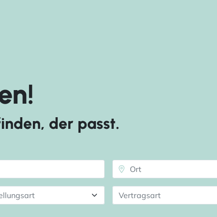
en!
inden, der passt.
ellungsart
Vertragsart