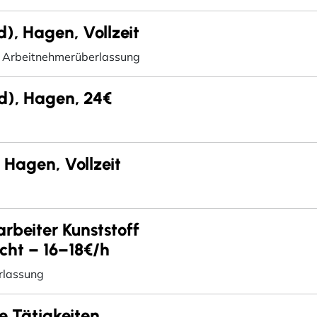
), Hagen, Vollzeit
Arbeitnehmerüberlassung
/d), Hagen, 24€
Hagen, Vollzeit
rbeiter Kunststoff
cht – 16–18€/h
rlassung
te Tätigkeiten