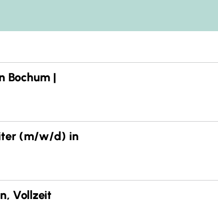
n Bochum |
iter (m/w/d) in
, Vollzeit