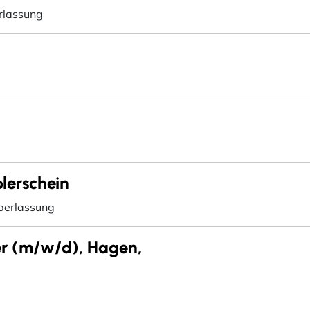
rlassung
lerschein
berlassung
r (m/w/d), Hagen,