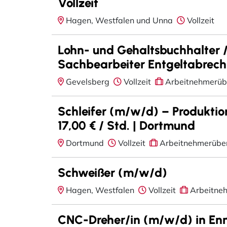
Vollzeit
Hagen, Westfalen und Unna
Vollzeit
Lohn- und Gehaltsbuchhalter / 
Sachbearbeiter Entgeltabrec
Gevelsberg
Vollzeit
Arbeitnehmerüb
Schleifer (m/w/d) – Produktio
17,00 € / Std. | Dortmund
Dortmund
Vollzeit
Arbeitnehmerübe
Schweißer (m/w/d)
Hagen, Westfalen
Vollzeit
Arbeitne
CNC-Dreher/in (m/w/d) in En