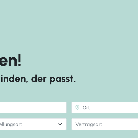
en!
inden, der passt.
ellungsart
Vertragsart