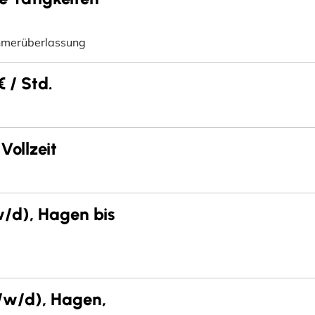
hmerüberlassung
 / Std.
Vollzeit
/d), Hagen bis
m/w/d), Hagen,