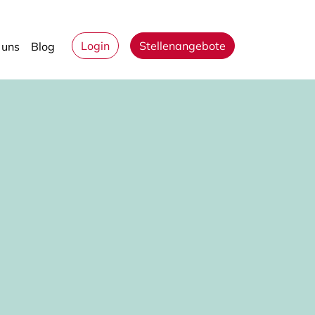
Login
Stellenangebote
 uns
Blog