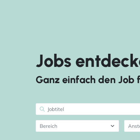
Jobs entdeck
Ganz einfach den Job f
Bereich
Anst