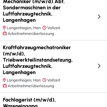
Mechaniker (m/w/d) Abt.
Sondermaschinen in der
Luftfahrzeugtechnik,
Langenhagen
Langenhagen, Han
Vollzeit
Arbeitnehmerüberlassung
Kraftfahrzeugmechatroniker
(m/w/d),
Triebwerkteilinstandsetzung,
Luftfahrzeugtechnik,
Langenhagen
Langenhagen, Han
Vollzeit
Arbeitnehmerüberlassung
Fachlagerist (m/w/d),
Wareneingang,