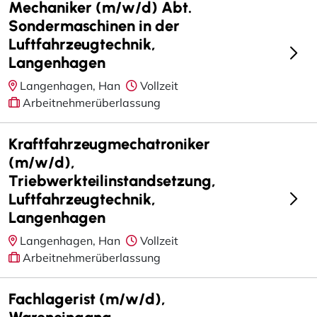
Mechaniker (m/w/d) Abt.
Sondermaschinen in der
Luftfahrzeugtechnik,
Langenhagen
Langenhagen, Han
Vollzeit
Arbeitnehmerüberlassung
Kraftfahrzeugmechatroniker
(m/w/d),
Triebwerkteilinstandsetzung,
Luftfahrzeugtechnik,
Langenhagen
Langenhagen, Han
Vollzeit
Arbeitnehmerüberlassung
Fachlagerist (m/w/d),
Wareneingang,