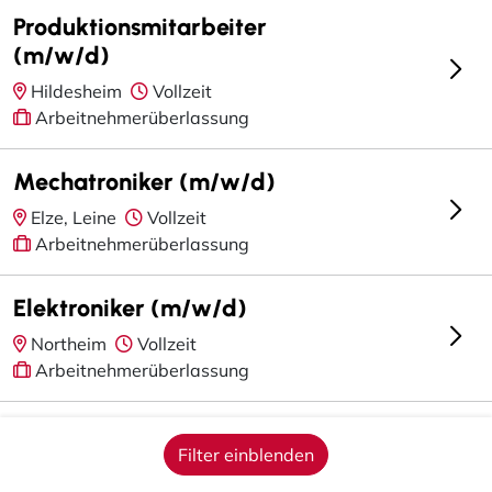
Produktionsmitarbeiter
(m/w/d)
Hildesheim
Vollzeit
Arbeitnehmerüberlassung
Mechatroniker (m/w/d)
Elze, Leine
Vollzeit
Arbeitnehmerüberlassung
Elektroniker (m/w/d)
Northeim
Vollzeit
Arbeitnehmerüberlassung
Servicetechniker (m/w/d)
Filter einblenden
Sarstedt
Vollzeit