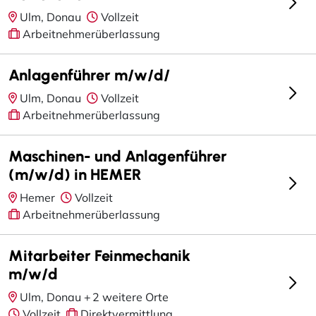
Ulm, Donau
Vollzeit
Arbeitnehmerüberlassung
Anlagenführer m/w/d/
Ulm, Donau
Vollzeit
Arbeitnehmerüberlassung
Maschinen- und Anlagenführer
(m/w/d) in HEMER
Hemer
Vollzeit
Arbeitnehmerüberlassung
Mitarbeiter Feinmechanik
m/w/d
Ulm, Donau +
2 weitere Orte
Vollzeit
Direktvermittlung