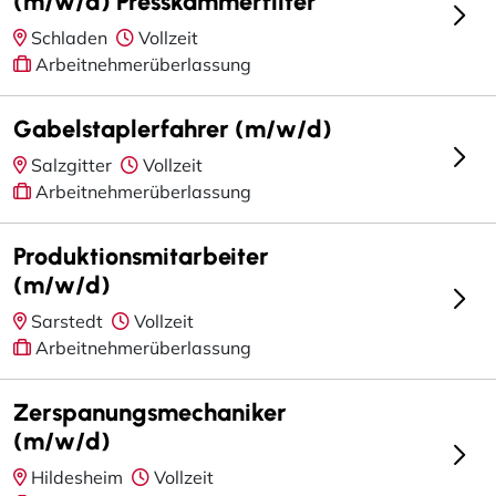
(m/w/d) Presskammerfilter
Schladen
Vollzeit
Arbeitnehmerüberlassung
Gabelstaplerfahrer (m/w/d)
Salzgitter
Vollzeit
Arbeitnehmerüberlassung
Produktionsmitarbeiter
(m/w/d)
Sarstedt
Vollzeit
Arbeitnehmerüberlassung
Zerspanungsmechaniker
(m/w/d)
Hildesheim
Vollzeit