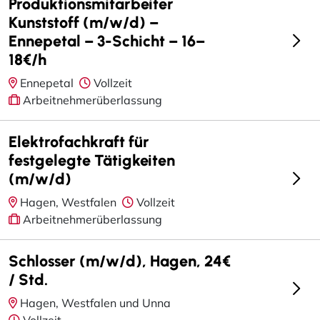
Produktionsmitarbeiter
Kunststoff (m/w/d) –
Ennepetal – 3-Schicht – 16–
18€/h
Ennepetal
Vollzeit
Arbeitnehmerüberlassung
Elektrofachkraft für
festgelegte Tätigkeiten
(m/w/d)
Hagen, Westfalen
Vollzeit
Arbeitnehmerüberlassung
Schlosser (m/w/d), Hagen, 24€
/ Std.
Hagen, Westfalen und Unna
Vollzeit