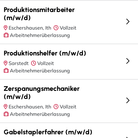
Produktionsmitarbeiter
(m/w/d)
Eschershausen, Ith
Vollzeit
Arbeitnehmerüberlassung
Produktionshelfer (m/w/d)
Sarstedt
Vollzeit
Arbeitnehmerüberlassung
Zerspanungsmechaniker
(m/w/d)
Eschershausen, Ith
Vollzeit
Arbeitnehmerüberlassung
Gabelstaplerfahrer (m/w/d)