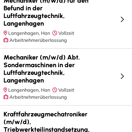
Mechaniker (m/w/d) für den
Befund in der
Luftfahrzeugtechnik,
Langenhagen
Langenhagen, Han
Vollzeit
Arbeitnehmerüberlassung
Mechaniker (m/w/d) Abt.
Sondermaschinen in der
Luftfahrzeugtechnik,
Langenhagen
Langenhagen, Han
Vollzeit
Arbeitnehmerüberlassung
Kraftfahrzeugmechatroniker
(m/w/d),
Triebwerkteilinstandsetzung,