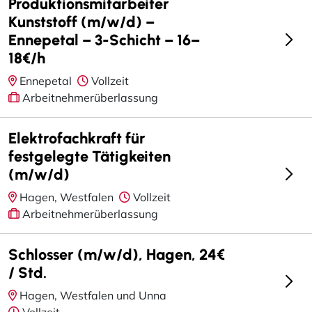
Produktionsmitarbeiter
Kunststoff (m/w/d) –
Ennepetal – 3-Schicht – 16–
18€/h
Ennepetal
Vollzeit
Arbeitnehmerüberlassung
Elektrofachkraft für
festgelegte Tätigkeiten
(m/w/d)
Hagen, Westfalen
Vollzeit
Arbeitnehmerüberlassung
Schlosser (m/w/d), Hagen, 24€
/ Std.
Hagen, Westfalen und Unna
Vollzeit