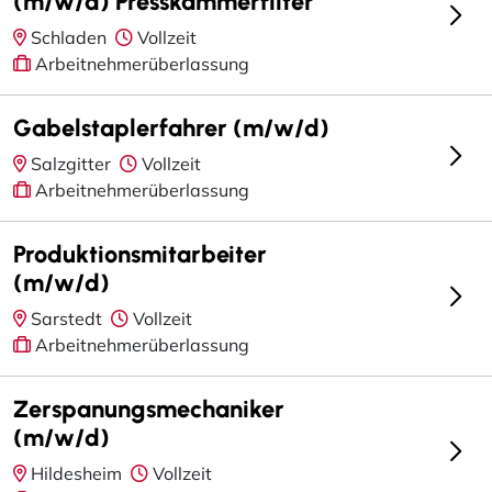
(m/w/d) Presskammerfilter
Schladen
Vollzeit
Arbeitnehmerüberlassung
Gabelstaplerfahrer (m/w/d)
Salzgitter
Vollzeit
Arbeitnehmerüberlassung
Produktionsmitarbeiter
(m/w/d)
Sarstedt
Vollzeit
Arbeitnehmerüberlassung
Zerspanungsmechaniker
(m/w/d)
Hildesheim
Vollzeit