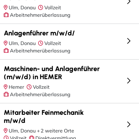
Ulm, Donau
Vollzeit
Arbeitnehmerüberlassung
Anlagenführer m/w/d/
Ulm, Donau
Vollzeit
Arbeitnehmerüberlassung
Maschinen- und Anlagenführer
(m/w/d) in HEMER
Hemer
Vollzeit
Arbeitnehmerüberlassung
Mitarbeiter Feinmechanik
m/w/d
Ulm, Donau +
2 weitere Orte
Vollzeit
Direktvermittlung