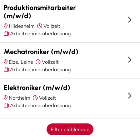
Produktionsmitarbeiter
(m/w/d)
Hildesheim
Vollzeit
Arbeitnehmerüberlassung
Mechatroniker (m/w/d)
Elze, Leine
Vollzeit
Arbeitnehmerüberlassung
Elektroniker (m/w/d)
Northeim
Vollzeit
Arbeitnehmerüberlassung
Servicetechniker (m/w/d)
Filter einblenden
Sarstedt
Vollzeit