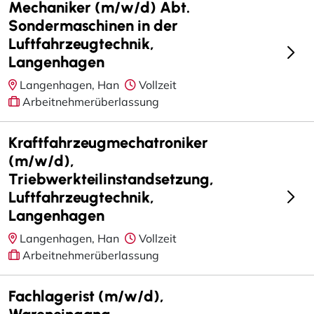
Mechaniker (m/w/d) Abt.
Sondermaschinen in der
Luftfahrzeugtechnik,
Langenhagen
Langenhagen, Han
Vollzeit
Arbeitnehmerüberlassung
Kraftfahrzeugmechatroniker
(m/w/d),
Triebwerkteilinstandsetzung,
Luftfahrzeugtechnik,
Langenhagen
Langenhagen, Han
Vollzeit
Arbeitnehmerüberlassung
Fachlagerist (m/w/d),
Wareneingang,