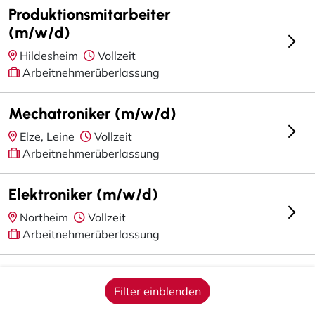
Produktionsmitarbeiter
(m/w/d)
Hildesheim
Vollzeit
Arbeitnehmerüberlassung
Mechatroniker (m/w/d)
Elze, Leine
Vollzeit
Arbeitnehmerüberlassung
Elektroniker (m/w/d)
Northeim
Vollzeit
Arbeitnehmerüberlassung
Servicetechniker (m/w/d)
Filter einblenden
Sarstedt
Vollzeit
Arbeitnehmerüberlassung