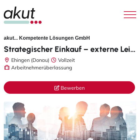
akut... Kompetente Lösungen GmbH
Strategischer Einkauf – externe Leistungen m/w/d
Ehingen (Donau)
Vollzeit
Arbeitnehmerüberlassung
Bewerben