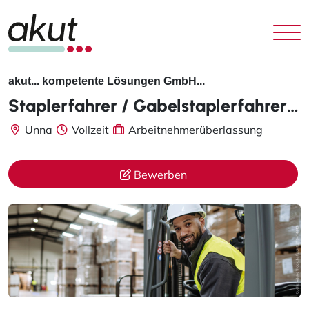
akut... kompetente Lösungen GmbH...
Staplerfahrer / Gabelstaplerfahrer (m/w/d) Unna, Vollzeit
Unna
Vollzeit
Arbeitnehmerüberlassung
Bewerben