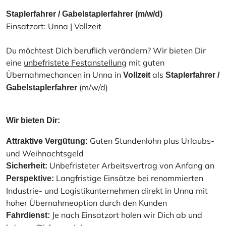
Staplerfahrer / Gabelstaplerfahrer (m/w/d)
Einsatzort:
Unna | Vollzeit
Du möchtest Dich beruflich verändern? Wir bieten Dir
eine
unbefristete Festanstellung
mit guten
Übernahmechancen in Unna in
als
Vollzeit
Staplerfahrer /
(m/w/d)
Gabelstaplerfahrer
Wir bieten Dir:
Guten Stundenlohn plus Urlaubs-
Attraktive Vergütung:
und Weihnachtsgeld
Unbefristeter Arbeitsvertrag von Anfang an
Sicherheit:
Langfristige Einsätze bei renommierten
Perspektive:
Industrie- und Logistikunternehmen direkt in Unna mit
hoher Übernahmeoption durch den Kunden
Je nach Einsatzort holen wir Dich ab und
Fahrdienst: