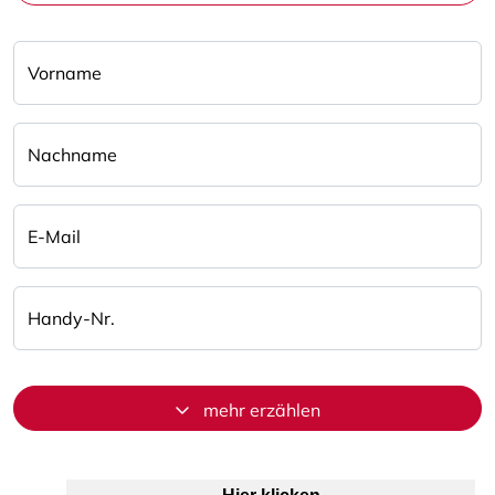
Vorname
Nachname
E-Mail
Handy-Nr.
mehr erzählen
Anti-Roboter-Verifizierung