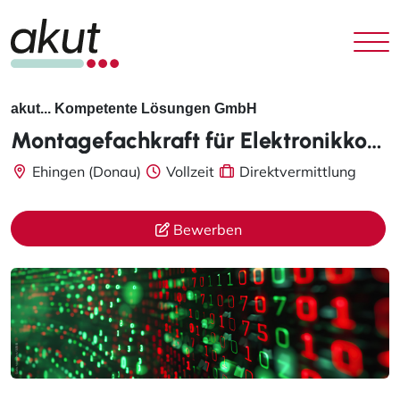
akut... Kompetente Lösungen GmbH
Montagefachkraft für Elektronikkomponenten m/w/d
Ehingen (Donau)
Vollzeit
Direktvermittlung
Bewerben