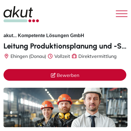
akut... Kompetente Lösungen GmbH
Leitung Produktionsplanung und -Steuerung m/w/d
Ehingen (Donau)
Vollzeit
Direktvermittlung
Bewerben