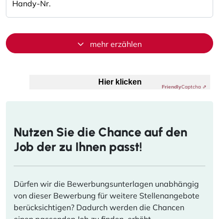
Handy-Nr.
mehr erzählen
Anti-Roboter-Verifizierung
Hier klicken
Captcha ⇗
Friendly
Nutzen Sie die Chance auf den
Job der zu Ihnen passt!
Dürfen wir die Bewerbungsunterlagen unabhängig
von dieser Bewerbung für weitere Stellenangebote
berücksichtigen? Dadurch werden die Chancen
einen passenden Job zu finden, erhöht.